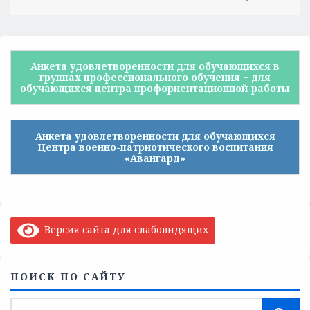
Анкета удовлетворенности для обучающихся в
группах профессионального обучения + для
обучающихся центра профориентационной работы
Анкета удовлетворенности для обучающихся
Центра военно-патриотического воспитания
«Авангард»
Версия сайта для слабовидящих
ПОИСК ПО САЙТУ