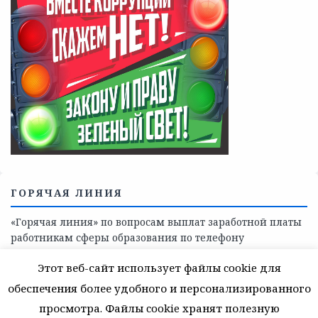
Телефоны учреждений, оказывающих меры социальной
поддержки, медицинскую, социально-психологическую
помощь детям и взрослым лицам Ленинградской
области
СКАЖИ КОРРУПЦИИ — НЕТ
Этот веб-сайт использует файлы cookie для
обеспечения более удобного и персонализированного
просмотра. Файлы cookie хранят полезную