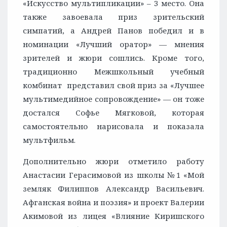
«Искусство мультипликации» – 3 место. Она
также завоевала приз зрительский
симпатий, а Андрей Панов победил и в
номинации «Лучший оратор» — мнения
зрителей и жюри сошлись. Кроме того,
традиционно Межшкольный учебный
комбинат представил свой приз за «Лучшее
мультимедийное сопровождение» — он тоже
достался Софье Мягковой, которая
самостоятельно нарисовала и показала
мультфильм.
Дополнительно жюри отметило работу
Анастасии Герасимовой из школы №1 «Мой
земляк Филиппов Александр Васильевич.
Афганская война и поэзия» и проект Валерии
Акимовой из лицея «Влияние Киришского