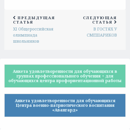
ПРЕДЫДУЩАЯ
СЛЕДУЮЩАЯ
СТАТЬЯ
СТАТЬЯ
XI Общероссийская
В ГОСТЯХ У
олимпиада
СМЕШАРИКОВ
школьников
Анкета удовлетворенности для обучающихся в
группах профессионального обучения + для
обучающихся центра профориентационной работы
Анкета удовлетворенности для обучающихся
Центра военно-патриотического воспитания
«Авангард»