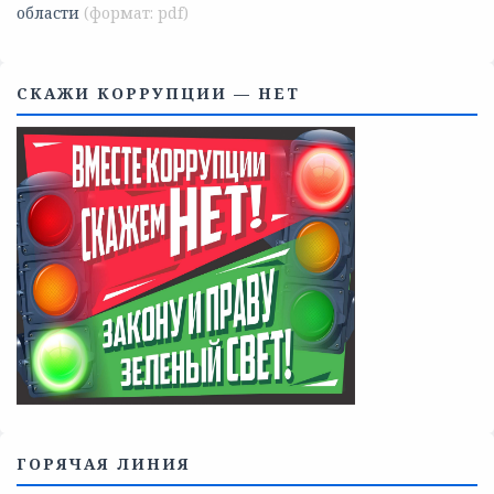
Телефоны учреждений, оказывающих меры социальной
поддержки, медицинскую, социально-психологическую
помощь детям и взрослым лицам Ленинградской
области
СКАЖИ КОРРУПЦИИ — НЕТ