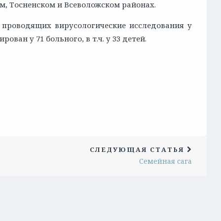
, Тосненском и Всеволожском районах.
 проводящих вирусологические исследования у
ован у 71 больного, в т.ч. у 33 детей.
СЛЕДУЮЩАЯ СТАТЬЯ
Семейная сага