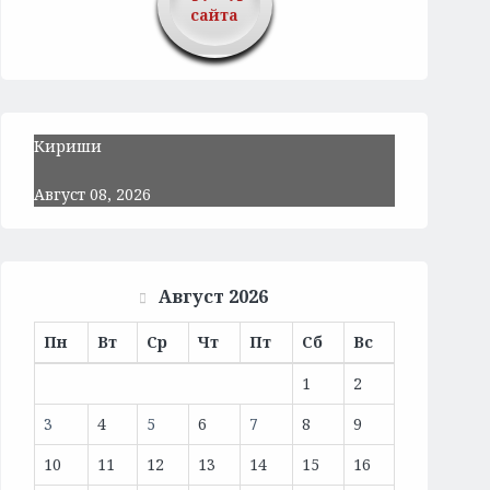
сайта
Кириши
Август 08, 2026
Август 2026
Пн
Вт
Ср
Чт
Пт
Сб
Вс
1
2
3
4
5
6
7
8
9
10
11
12
13
14
15
16