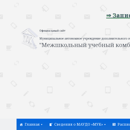
⇒ Запись на 
Главная
Сведения о МАУДО «МУК»
Распи