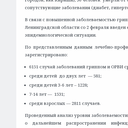
сопутствующие заболевания (диабет, гиперто
В связи с повышенной заболеваемостью гри
Ленинградской области со 2 февраля введен
эпидемиологической ситуации.
По представленным данным лечебно-профил
зарегистрировано:
6151 случай заболеваний гриппом и ОРВИ с
среди детей до двух лет — 581;
среди детей 3-6 лет – 1228;
7-14 лет — 1531;
среди взрослых — 2811 случаев.
Проведенный анализ уровня заболеваемости 
о дальнейшем распространении инфекц