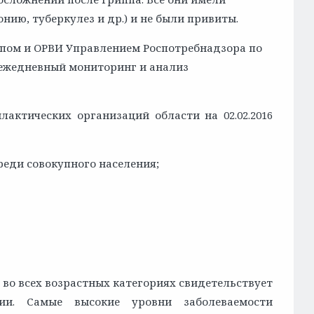
нию, туберкулез и др.) и не были привиты.
ппом и ОРВИ Управлением Роспотребнадзора по
 ежедневный мониторинг и анализ
актических организаций области на 02.02.2016
реди совокупного населения;
во всех возрастных категориях свидетельствует
ии. Самые высокие уровни заболеваемости