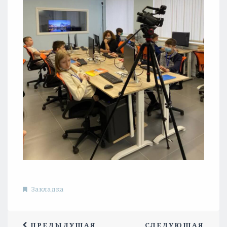
Закладка
ПРЕДЫДУЩАЯ
СЛЕДУЮЩАЯ