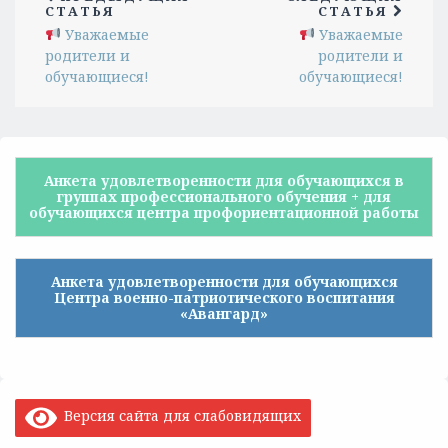
СТАТЬЯ
СТАТЬЯ
Уважаемые
Уважаемые
родители и
родители и
обучающиеся!
обучающиеся!
Анкета удовлетворенности для обучающихся в
группах профессионального обучения + для
обучающихся центра профориентационной работы
Анкета удовлетворенности для обучающихся
Центра военно-патриотического воспитания
«Авангард»
Версия сайта для слабовидящих