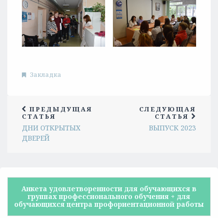
Закладка
ПРЕДЫДУЩАЯ
СЛЕДУЮЩАЯ
СТАТЬЯ
СТАТЬЯ
ДНИ ОТКРЫТЫХ
ВЫПУСК 2023
ДВЕРЕЙ
Анкета удовлетворенности для обучающихся в
группах профессионального обучения + для
обучающихся центра профориентационной работы