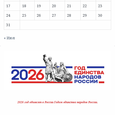
17
18
19
20
21
22
23
24
25
26
27
28
29
30
31
« Июл
2026 год объявлен в России Годом единства народов России.