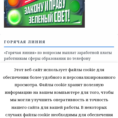
Телефоны учреждений, оказывающих меры социальной
поддержки, медицинскую, социально-психологическую
помощь детям и взрослым лицам Ленинградской
области
СКАЖИ КОРРУПЦИИ — НЕТ
Этот веб-сайт использует файлы cookie для
обеспечения более удобного и персонализированного
просмотра. Файлы cookie хранят полезную
информацию на вашем компьютере для того, чтобы
мы могли улучшить оперативность и точность
нашего сайта для вашей работы. В некоторых
случаях файлы cookie необходимы для обеспечения