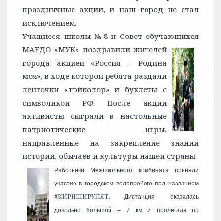
праздничные акции, и наш город не стал
исключением.
Учащиеся школы №8 и Совет обучающихся
МАУДО «МУК» поздравили жителей
города акцией «Россия – Родина
моя», в ходе которой ребята раздали
ленточки «триколор» и буклеты с
символикой РФ. После акции
активисты сыграли в настольные
патриотические игры,
направленные на закрепление знаний
истории, обычаев и культуры нашей страны.
Работники Межшкольного комбината приняли
участие в городском велопробеге под названием
#КИРИШИРУЛЯТ
. Дистанция оказалась
довольно большой – 7 км и пролегала по