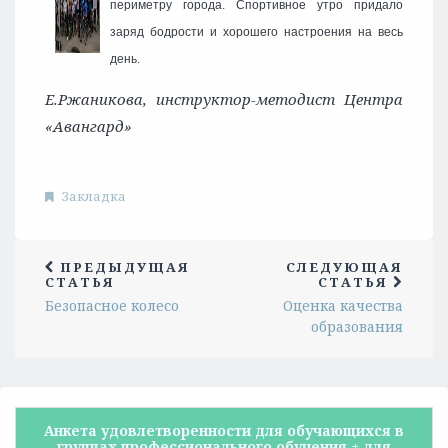
периметру города. Спортивное утро придало
заряд бодрости и хорошего настроения на весь
день.
Е.Ржаникова, инструктор-методист Центра
«Авангард»
Закладка
ПРЕДЫДУЩАЯ
СЛЕДУЮЩАЯ
СТАТЬЯ
СТАТЬЯ
Безопасное колесо
Оценка качества
образования
Анкета удовлетворенности для обучающихся в
группах профессионального обучения + для