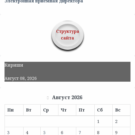
Электронная приемная директора
Структура
сайта
Кириши
Август 08, 2026
Август 2026
Пн
Вт
Ср
Чт
Пт
Сб
Вс
1
2
3
4
5
6
7
8
9