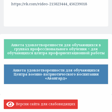
https://vk.com/video-215823444_456239018
Анкета удовлетворенности для обучающихся в
группах профессионального обучения + для
обучающихся центра профориентационной работы
Анкета удовлетворенности для обучающихся
Центра военно-патриотического воспитания
«Авангард»
Версия сайта для слабовидящих