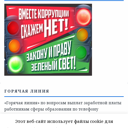
Телефоны учреждений, оказывающих меры социальной
поддержки, медицинскую, социально-психологическую
помощь детям и взрослым лицам Ленинградской
области
СКАЖИ КОРРУПЦИИ — НЕТ
Этот веб-сайт использует файлы cookie для