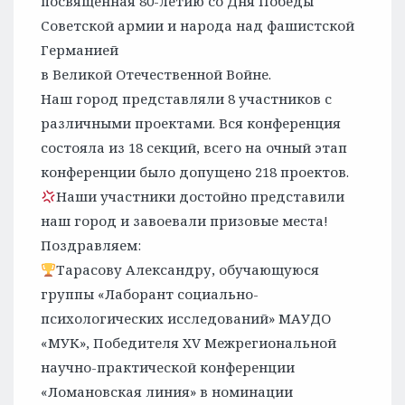
посвящённая 80-летию со Дня Победы
Советской армии и народа над фашистской
Германией
в Великой Отечественной Войне.
Наш город представляли 8 участников с
различными проектами. Вся конференция
состояла из 18 секций, всего на очный этап
конференции было допущено 218 проектов.
Наши участники достойно представили
наш город и завоевали призовые места!
Поздравляем:
Тарасову Александру, обучающуюся
группы «Лаборант социально-
психологических исследований» МАУДО
«МУК», Победителя XV Межрегиональной
научно-практической конференции
«Ломановская линия» в номинации