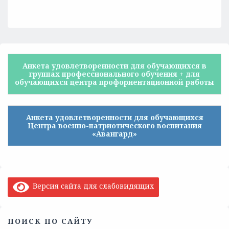
Анкета удовлетворенности для обучающихся в
группах профессионального обучения + для
обучающихся центра профориентационной работы
Анкета удовлетворенности для обучающихся
Центра военно-патриотического воспитания
«Авангард»
Версия сайта для слабовидящих
ПОИСК ПО САЙТУ