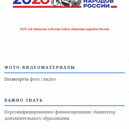
2026 год объявлен в России Годом единства народов России.
ФОТО-ВИДЕОМАТЕРИАЛЫ
Посмотреть
фото
/
видео
ВАЖНО ЗНАТЬ
Персонифицированное финансирование. Навигатор
дополнительного образования.