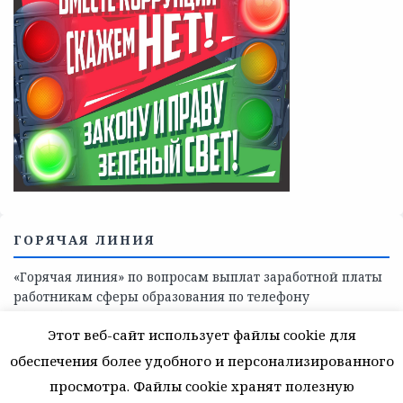
Телефоны учреждений, оказывающих меры социальной
поддержки, медицинскую, социально-психологическую
помощь детям и взрослым лицам Ленинградской
области
СКАЖИ КОРРУПЦИИ — НЕТ
Этот веб-сайт использует файлы cookie для
обеспечения более удобного и персонализированного
просмотра. Файлы cookie хранят полезную