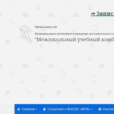
⇒ Запись на пр
Главная
Сведения о МАУДО «МУК»
Распи