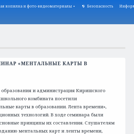
ая копилка и фото-видеоматериалы
Безопасность
Информ
НАР «МЕНТАЛЬНЫЕ КАРТЫ В
о образования и администрация Киришского
ежшкольного комбината посетили
ные карты в образовании. Лента времени»,
ионных технологий. В ходе семинара были
сновные принципы их составления. Слушателям
зданию ментальных карт и ленты времени,