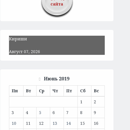
сайта
Кириши
Август 07, 2026
Июнь 2019
Пн
Вт
Ср
Чт
Пт
Сб
Вс
1
2
3
4
5
6
7
8
9
10
11
12
13
14
15
16