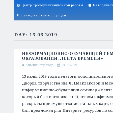
Центр профориентационной работы
Методическ
Противодействие коррупции
DAY:
13.06.2019
ИНФОРМАЦИОННО-ОБУЧАЮЩИЙ СЕМИ
ОБРАЗОВАНИИ. ЛЕНТА ВРЕМЕНИ»
Администратор
13.06.2019
13 июня 2019 года педагоги дополнительног
Дворца творчества им. Л.Н.Маклаковой и М
информационно-обучающий семинар «Менталь
который был организован Центром информац
раскрыты приемущества ментальных карт, о
был предложен ряд Интернет-ресурсов по со