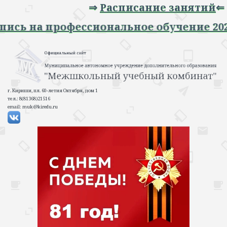
⇒
Расписание занятий
⇐
⇒ Запись на профессиональное обучение
г. Кириши, пл. 60-летия Октября, дом 1
тел.: 8(81368)21516
email: muk@kiredu.ru