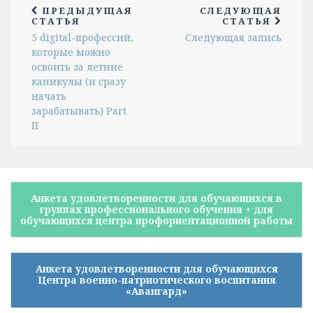
ПРЕДЫДУЩАЯ
СЛЕДУЮЩАЯ
СТАТЬЯ
СТАТЬЯ
5 digital-профессий,
Следующая запись
которые можно
освоить за летние
каникулы (и сразу
начать
зарабатывать) Part
II
Анкета удовлетворенности для обучающихся в
группах профессионального обучения + для
обучающихся центра профориентационной работы
Анкета удовлетворенности для обучающихся
Центра военно-патриотического воспитания
«Авангард»