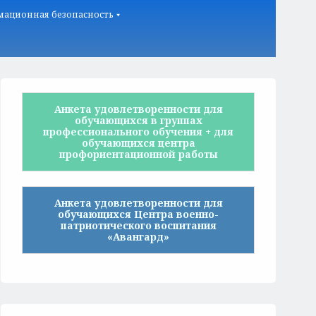
ационная безопасность
Анкета удовлетворенности для
обучающихся в группах
профессионального обучения + для
обучающихся центра
профориентационной работы
Анкета удовлетворенности для
обучающихся Центра военно-
патриотического воспитания
«Авангард»