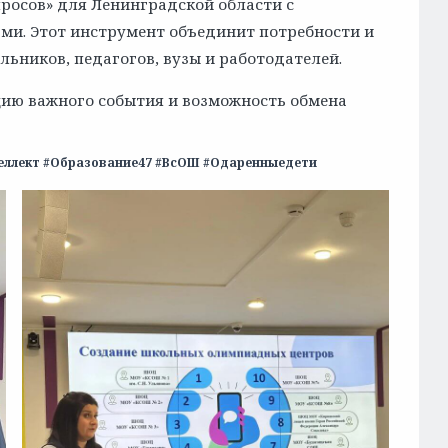
просов» для Ленинградской области с
ми. Этот инструмент объединит потребности и
ьников, педагогов, вузы и работодателей.
цию важного события и возможность обмена
еллект #Образование47 #ВсОШ #Одаренныедети