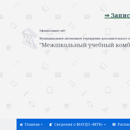
⇒ Запись на пр
Главная
Сведения о МАУДО «МУК»
Распи