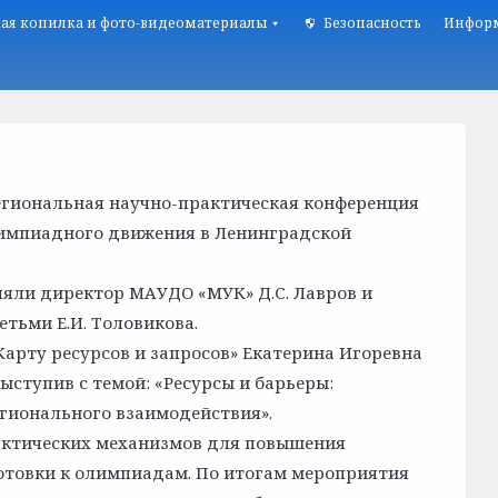
ая копилка и фото-видеоматериалы
Безопасность
Информ
егиональная научно-практическая конференция
лимпиадного движения в Ленинградской
яли директор МАУДО «МУК» Д.С. Лавров и
тьми Е.И. Толовикова.
Карту ресурсов и запросов» Екатерина Игоревна
ступив с темой: «Ресурсы и барьеры:
гионального взаимодействия».
актических механизмов для повышения
товки к олимпиадам. По итогам мероприятия