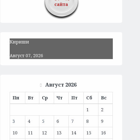
сайта
Кириши
Август 07, 2026
Август 2026
Пн
Вт
Ср
Чт
Пт
Сб
Вс
1
2
3
4
5
6
7
8
9
10
11
12
13
14
15
16