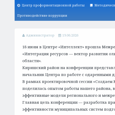
Центр профориентационной работы
Методическ
Противодействие коррупции
Администратор
19.06.2026
18 июня в Центре «Интеллект» прошла Межр
«Интеграция ресурсов — вектор развития о
области».
Киришский район на конференции представл
начальник Центра по работе с одаренными де
В рамках проектировочной сессии «Создаем 
поделилась опытом работы нашего района, вы
эффективные модели регионального и межре
Главная цель конференции — разработка пр
эффективности муниципальных систем подго