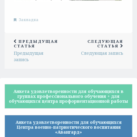
Закладка
ПРЕДЫДУЩАЯ
СЛЕДУЮЩАЯ
СТАТЬЯ
СТАТЬЯ
Предыдущая
Следующая запись
запись
Анкета удовлетворенности для обучающихся в
группах профессионального обучения + для
обучающихся центра профориентационной работы
Анкета удовлетворенности для обучающихся
Центра военно-патриотического воспитания
«Авангард»