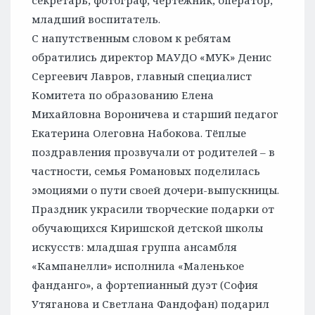
секретарь, фотограф, чертёжник, оператор,
младший воспитатель.
С напутственным словом к ребятам
обратились директор МАУДО «МУК» Денис
Сергеевич Лавров, главный специалист
Комитета по образованию Елена
Михайловна Вороничева и старший педагог
Екатерина Олеговна Набокова. Тёплые
поздравления прозвучали от родителей – в
частности, семья Романовых поделилась
эмоциями о пути своей дочери-выпускницы.
Праздник украсили творческие подарки от
обучающихся Киришской детской школы
искусств: младшая группа ансамбля
«Кампанелли» исполнила «Маленькое
фанданго», а фортепианный дуэт (София
Утяганова и Светлана Фандофан) подарил