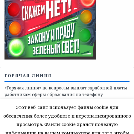
Телефоны учреждений, оказывающих меры социальной
поддержки, медицинскую, социально-психологическую
помощь детям и взрослым лицам Ленинградской
области
СКАЖИ КОРРУПЦИИ — НЕТ
Этот веб-сайт использует файлы cookie для
обеспечения более удобного и персонализированного
просмотра. Файлы cookie хранят полезную
информацию на вашем компьютере для того, чтобы