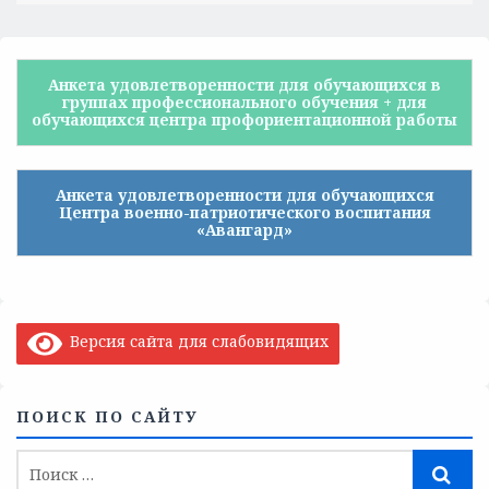
Анкета удовлетворенности для обучающихся в
группах профессионального обучения + для
обучающихся центра профориентационной работы
Анкета удовлетворенности для обучающихся
Центра военно-патриотического воспитания
«Авангард»
Версия сайта для слабовидящих
ПОИСК ПО САЙТУ