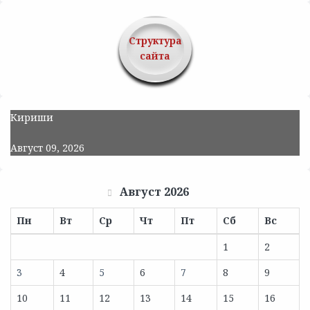
Структура
сайта
Кириши
Август 09, 2026
Август 2026
Пн
Вт
Ср
Чт
Пт
Сб
Вс
1
2
3
4
5
6
7
8
9
10
11
12
13
14
15
16