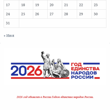
17
18
19
20
21
22
23
24
25
26
27
28
29
30
31
« Июл
2026 год объявлен в России Годом единства народов России.