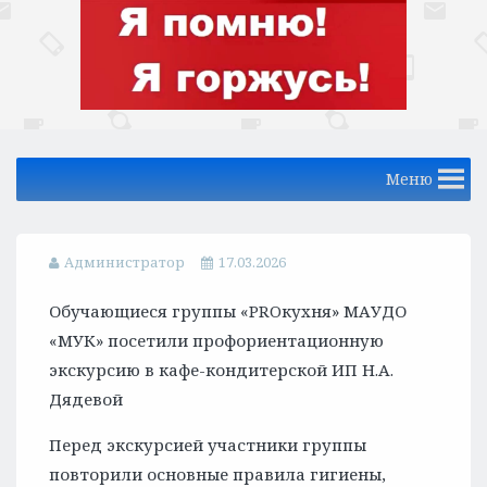
Меню
Администратор
17.03.2026
Обучающиеся группы «PROкухня» МАУДО
«МУК» посетили профориентационную
экскурсию в кафе-кондитерской ИП Н.А.
Дядевой
Перед экскурсией участники группы
повторили основные правила гигиены,