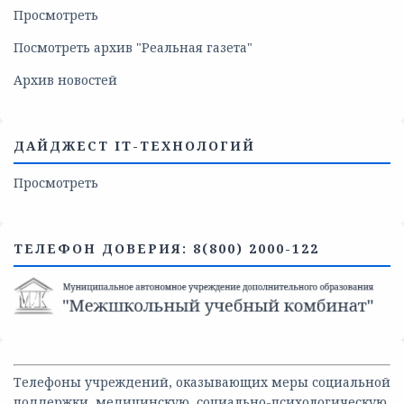
Просмотреть
Посмотреть архив "Реальная газета"
Архив новостей
ДАЙДЖЕСТ IT-ТЕХНОЛОГИЙ
Просмотреть
ТЕЛЕФОН ДОВЕРИЯ: 8(800) 2000-122