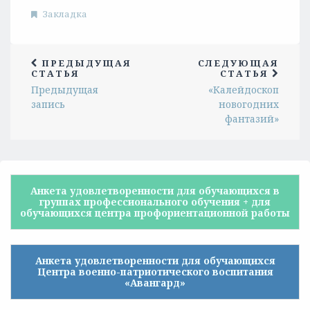
Закладка
ПРЕДЫДУЩАЯ
СЛЕДУЮЩАЯ
СТАТЬЯ
СТАТЬЯ
Предыдущая
«Калейдоскоп
запись
новогодних
фантазий»
Анкета удовлетворенности для обучающихся в
группах профессионального обучения + для
обучающихся центра профориентационной работы
Анкета удовлетворенности для обучающихся
Центра военно-патриотического воспитания
«Авангард»