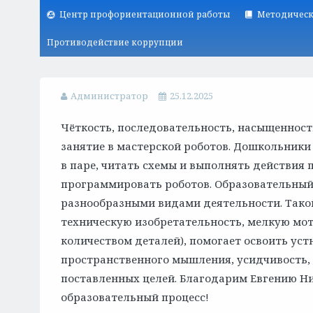
Центр профориентационной работы
Методическ
Противодействие коррупции
Администратор
25.12.2025
Чёткость, последовательность, насыщенност
занятие в мастерской роботов. Дошкольник
в паре, читать схемы и выполнять действия 
программировать роботов. Образовательный 
разнообразными видами деятельности. Тако
техническую изобретательность, мелкую мо
количеством деталей), помогает освоить уст
пространственного мышления, усидчивость,
поставленных целей. Благодарим Евгению Н
образовательный процесс!