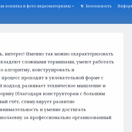
ая копилка и фото-видеоматериалы
Безопасность
Информ
ь, интерес! Именно так можно охарактеризовать
и владеют сложными терминами, умеют работать
по алгоритму, конструировать и
процесс проходит в увлекательной форме с
й подход развивает техническое мышление и
торику (благодаря конструкторам с большим
ный счёт, стимулирует развитие
 внимательность и умение достигать
иколаевну за профессионально организованный