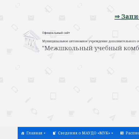
⇒ Запись на проф
Главная
Сведения о МАУДО «МУК»
Распи