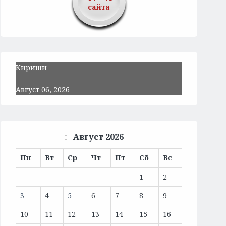
сайта
Кириши
Август 06, 2026
Август 2026
Пн
Вт
Ср
Чт
Пт
Сб
Вс
1
2
3
4
5
6
7
8
9
10
11
12
13
14
15
16