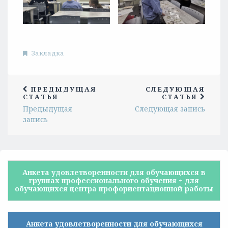
Закладка
ПРЕДЫДУЩАЯ
СЛЕДУЮЩАЯ
СТАТЬЯ
СТАТЬЯ
Предыдущая
Следующая запись
запись
Анкета удовлетворенности для обучающихся в
группах профессионального обучения + для
обучающихся центра профориентационной работы
Анкета удовлетворенности для обучающихся