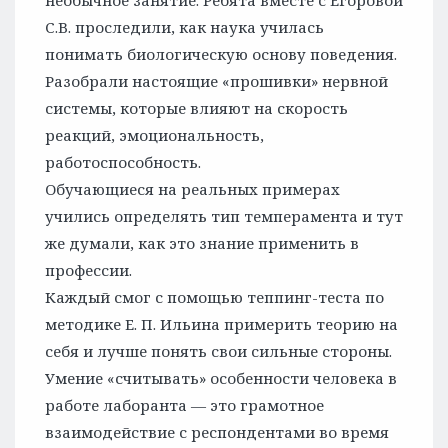
необычное занятие. Ребята вместе с Егоровой
С.В. проследили, как наука училась
понимать биологическую основу поведения.
Разобрали настоящие «прошивки» нервной
системы, которые влияют на скорость
реакций, эмоциональность,
работоспособность.
Обучающиеся на реальных примерах
учились определять тип темперамента и тут
же думали, как это знание применить в
профессии.
Каждый смог с помощью теппинг-теста по
методике Е. П. Ильина примерить теорию на
себя и лучше понять свои сильные стороны.
Умение «считывать» особенности человека в
работе лаборанта — это грамотное
взаимодействие с респондентами во время