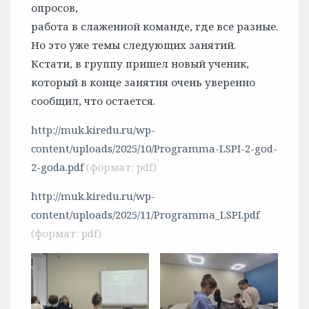
опросов,
работа в слаженной команде, где все разные.
Но это уже темы следующих занятий.
Кстати, в группу пришел новый ученик,
который в конце занятия очень уверенно
сообщил, что остается.
http://muk.kiredu.ru/wp-
content/uploads/2025/10/Programma-LSPI-2-god-
2-goda.pdf
http://muk.kiredu.ru/wp-
content/uploads/2025/11/Programma_LSPI.pdf