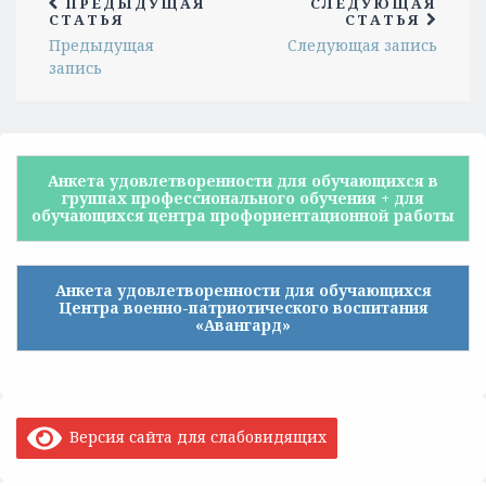
ПРЕДЫДУЩАЯ
СЛЕДУЮЩАЯ
СТАТЬЯ
СТАТЬЯ
Предыдущая
Следующая запись
запись
Анкета удовлетворенности для обучающихся в
группах профессионального обучения + для
обучающихся центра профориентационной работы
Анкета удовлетворенности для обучающихся
Центра военно-патриотического воспитания
«Авангард»
Версия сайта для слабовидящих