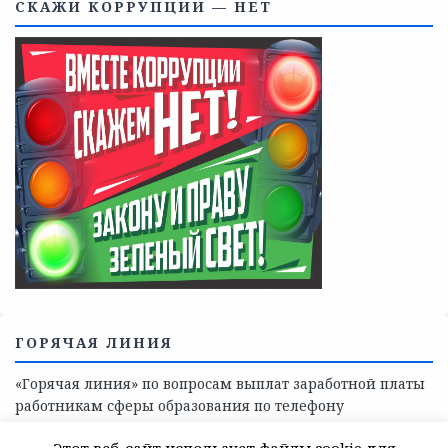
Телефоны учреждений, оказывающих меры социальной
поддержки, медицинскую, социально-психологическую
помощь детям и взрослым лицам Ленинградской
области
СКАЖИ КОРРУПЦИИ — НЕТ