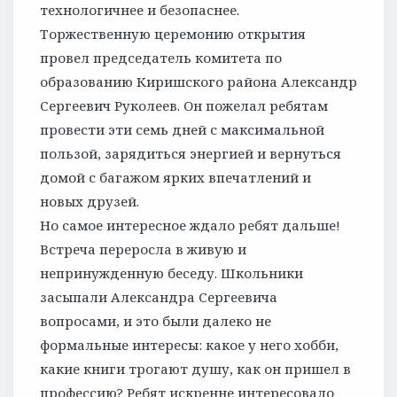
технологичнее и безопаснее.
Торжественную церемонию открытия
провел председатель комитета по
образованию Киришского района Александр
Сергеевич Руколеев. Он пожелал ребятам
провести эти семь дней с максимальной
пользой, зарядиться энергией и вернуться
домой с багажом ярких впечатлений и
новых друзей.
Но самое интересное ждало ребят дальше!
Встреча переросла в живую и
непринужденную беседу. Школьники
засыпали Александра Сергеевича
вопросами, и это были далеко не
формальные интересы: какое у него хобби,
какие книги трогают душу, как он пришел в
профессию? Ребят искренне интересовало