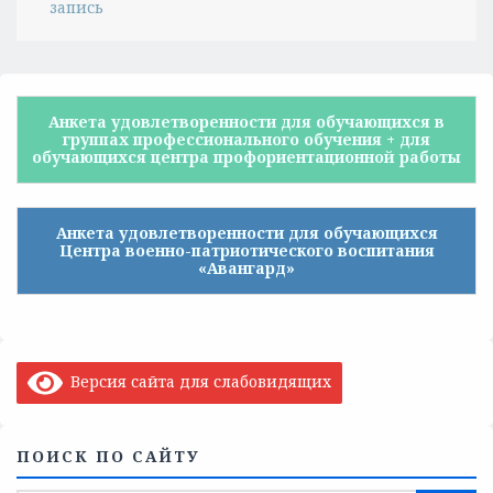
запись
Анкета удовлетворенности для обучающихся в
группах профессионального обучения + для
обучающихся центра профориентационной работы
Анкета удовлетворенности для обучающихся
Центра военно-патриотического воспитания
«Авангард»
Версия сайта для слабовидящих
ПОИСК ПО САЙТУ