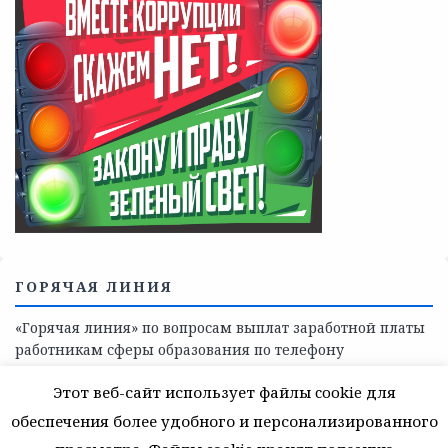
Телефоны учреждений, оказывающих меры социальной
поддержки, медицинскую, социально-психологическую
помощь детям и взрослым лицам Ленинградской
области
СКАЖИ КОРРУПЦИИ — НЕТ
Этот веб-сайт использует файлы cookie для
обеспечения более удобного и персонализированного