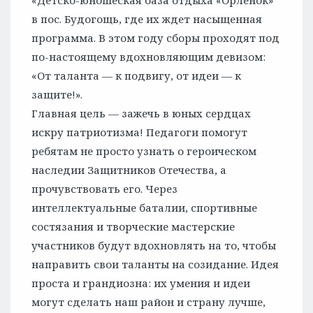
«Детско-юношеская база отдыха «Орленок»
в пос. Будогощь, где их ждет насыщенная
программа. В этом году сборы проходят под
по-настоящему вдохновляющим девизом:
«От таланта — к подвигу, от идеи — к
защите!».
Главная цель — зажечь в юных сердцах
искру патриотизма! Педагоги помогут
ребятам не просто узнать о героическом
наследии Защитников Отечества, а
прочувствовать его. Через
интеллектуальные баталии, спортивные
состязания и творческие мастерские
участников будут вдохновлять на то, чтобы
направить свои таланты на созидание. Идея
проста и грандиозна: их умения и идеи
могут сделать наш район и страну лучше,