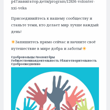
р47.навигатор.дети/program/12836-volonter-
xxi-veka
Присоединяйтесь к нашему сообществу и
станьте теми, кто делает мир лучше каждый
день!
Запишитесь прямо сейчас и начните своё
путешествие в мире добра и заботы!
#добровольцы #волонтёры
#общественнаядеятельность #благотворительность
#доброежедневно