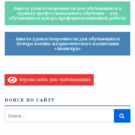
Анкета удовлетворенности для обучающихся в
группах профессионального обучения + для
обучающихся центра профориентационной работы
Анкета удовлетворенности для обучающихся
Центра военно-патриотического воспитания
«Авангард»
Версия сайта для слабовидящих
ПОИСК ПО САЙТУ