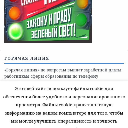
Телефоны учреждений, оказывающих меры социальной
поддержки, медицинскую, социально-психологическую
помощь детям и взрослым лицам Ленинградской
области
СКАЖИ КОРРУПЦИИ — НЕТ
Этот веб-сайт использует файлы cookie для
обеспечения более удобного и персонализированного
просмотра. Файлы cookie хранят полезную
информацию на вашем компьютере для того, чтобы
мы могли улучшить оперативность и точность