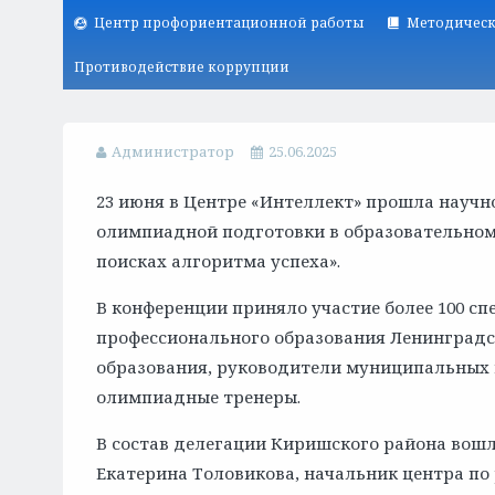
Центр профориентационной работы
Методическ
Противодействие коррупции
Администратор
25.06.2025
23 июня в Центре «Интеллект» прошла научн
олимпиадной подготовки в образовательном
поисках алгоритма успеха».
В конференции приняло участие более 100 сп
профессионального образования Ленинградс
образования, руководители муниципальных 
олимпиадные тренеры.
В состав делегации Киришского района вошл
Екатерина Толовикова, начальник центра по