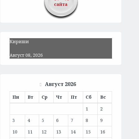
сайта
Кириши
Август 08, 2026
Август 2026
Пн
Вт
Ср
Чт
Пт
Сб
Вс
1
2
3
4
5
6
7
8
9
10
11
12
13
14
15
16