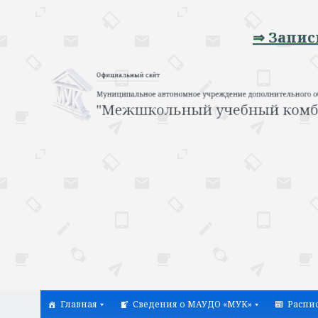
⇒ Запись на п
Главная
Сведения о МАУДО «МУК»
Распи