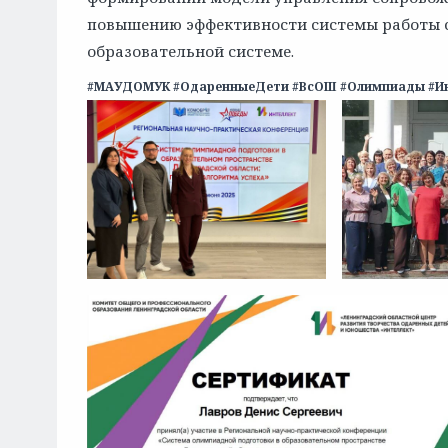
повышению эффективности системы работы 
образовательной системе.
#МАУДОМУК #ОдаренныеДети #ВсОШ #Олимпиады #Ин