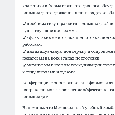
Участники в формате живого диалога обсуд
олимпиадного движения Ленинградской обл
проблематику и развитие олимпиадной по
существующие программы
эффективные методики подготовки: подход
работают
индивидуальную поддержку и сопровожде
педагогам на всех этапах подготовки
механизмы и каналы коммуникации: поиск
между школами и вузами.
Конференция стала важной платформой для 
направленных на повышение эффективности 
олимпиадам.
Напомним, что Межшкольный учебный комбин
формировании модели управления сопровожд