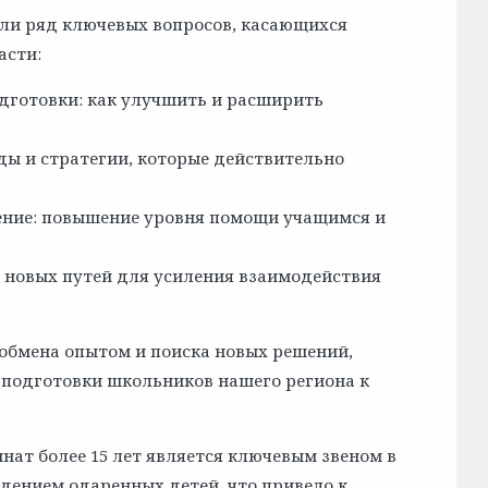
или ряд ключевых вопросов, касающихся
асти:
дготовки: как улучшить и расширить
ы и стратегии, которые действительно
ние: повышение уровня помощи учащимся и
 новых путей для усиления взаимодействия
обмена опытом и поиска новых решений,
подготовки школьников нашего региона к
ат более 15 лет является ключевым звеном в
ением одаренных детей, что привело к