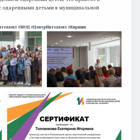
с одаренными детьми в муниципальной
теллект #МОЦ #ЦентрИнтеллект #Кириши