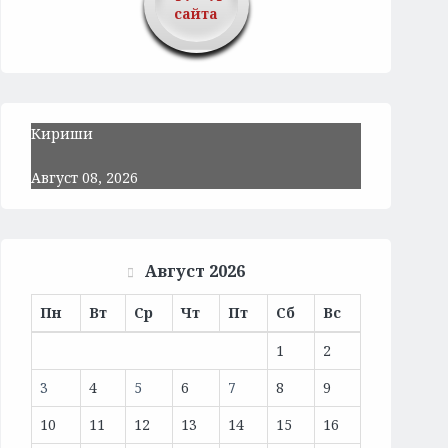
сайта
Кириши
Август 08, 2026
Август 2026
Пн
Вт
Ср
Чт
Пт
Сб
Вс
1
2
3
4
5
6
7
8
9
10
11
12
13
14
15
16