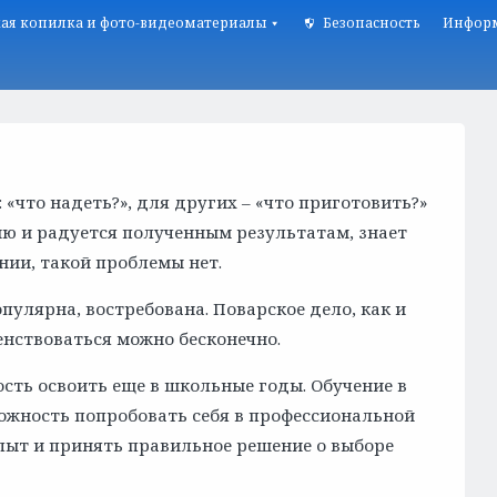
ая копилка и фото-видеоматериалы
Безопасность
Информ
«что надеть?», для других – «что приготовить?»
ию и радуется полученным результатам, знает
ении, такой проблемы нет.
пулярна, востребована. Поварское дело, как и
шенствоваться можно бесконечно.
ть освоить еще в школьные годы. Обучение в
жность попробовать себя в профессиональной
пыт и принять правильное решение о выборе