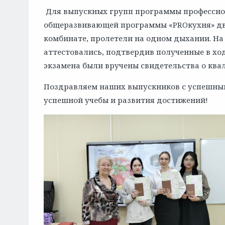
Для выпускных групп программы профессио
общеразвивающей программы «PROкухня» дв
комбинате, пролетели на одном дыхании. Н
аттестовались, подтвердив полученные в ход
экзамена были вручены свидетельства о ква
Поздравляем наших выпускников с успешны
успешной учебы и развития достижений!