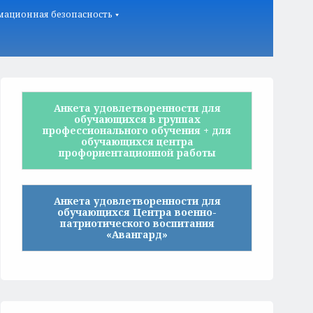
ационная безопасность
Анкета удовлетворенности для
обучающихся в группах
профессионального обучения + для
обучающихся центра
профориентационной работы
Анкета удовлетворенности для
обучающихся Центра военно-
патриотического воспитания
«Авангард»