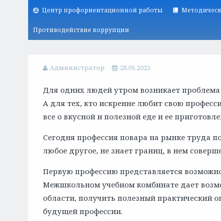
Центр профориентационной работы
Методическ
Противодействие коррупции
Администратор
28.05.2025
Для одних людей утром возникает проблема: 
А для тех, кто искренне любит свою професс
все о вкусной и полезной еде и ее приготовл
Сегодня профессия повара на рынке труда по
любое другое, не знает границ, в нем совер
Первую профессию представляется возможнос
Межшкольном учебном комбинате дает возмо
области, получить полезный практический о
будущей профессии.