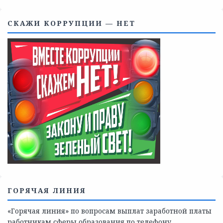
Телефоны учреждений, оказывающих меры социальной
поддержки, медицинскую, социально-психологическую
помощь детям и взрослым лицам Ленинградской
области
СКАЖИ КОРРУПЦИИ — НЕТ