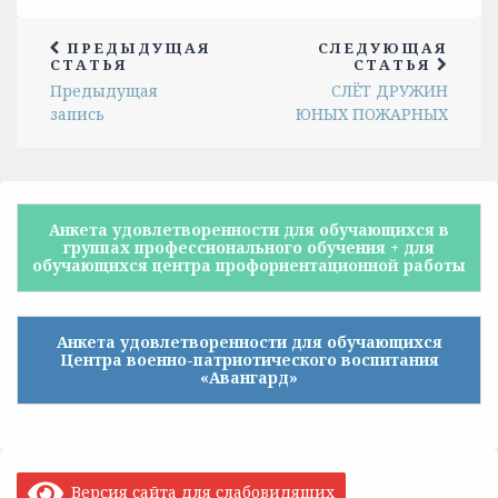
ПРЕДЫДУЩАЯ
СЛЕДУЮЩАЯ
СТАТЬЯ
СТАТЬЯ
Предыдущая
СЛЁТ ДРУЖИН
запись
ЮНЫХ ПОЖАРНЫХ
Анкета удовлетворенности для обучающихся в
группах профессионального обучения + для
обучающихся центра профориентационной работы
Анкета удовлетворенности для обучающихся
Центра военно-патриотического воспитания
«Авангард»
Версия сайта для слабовидящих