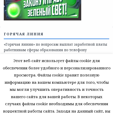
Телефоны учреждений, оказывающих меры социальной
поддержки, медицинскую, социально-психологическую
помощь детям и взрослым лицам Ленинградской
области
СКАЖИ КОРРУПЦИИ — НЕТ
Этот веб-сайт использует файлы cookie для
обеспечения более удобного и персонализированного
просмотра. Файлы cookie хранят полезную
информацию на вашем компьютере для того, чтобы
мы могли улучшить оперативность и точность
нашего сайта для вашей работы. В некоторых
случаях файлы cookie необходимы для обеспечения
корректной работы сайта. Заходя на данный сайт, вы