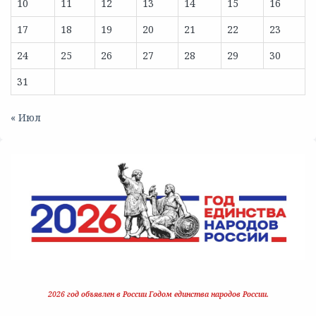
10
11
12
13
14
15
16
17
18
19
20
21
22
23
24
25
26
27
28
29
30
31
« Июл
2026 год объявлен в России Годом единства народов России.