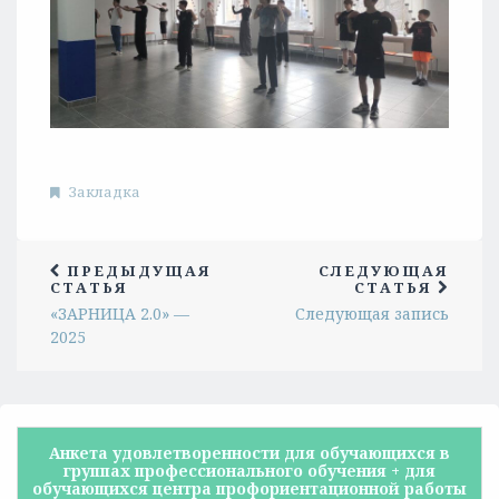
Закладка
ПРЕДЫДУЩАЯ
СЛЕДУЮЩАЯ
СТАТЬЯ
СТАТЬЯ
«ЗАРНИЦА 2.0» —
Следующая запись
2025
Анкета удовлетворенности для обучающихся в
группах профессионального обучения + для
обучающихся центра профориентационной работы