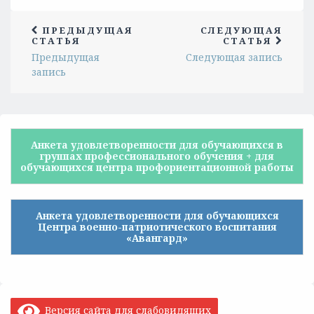
ПРЕДЫДУЩАЯ
СЛЕДУЮЩАЯ
СТАТЬЯ
СТАТЬЯ
Предыдущая
Следующая запись
запись
Анкета удовлетворенности для обучающихся в
группах профессионального обучения + для
обучающихся центра профориентационной работы
Анкета удовлетворенности для обучающихся
Центра военно-патриотического воспитания
«Авангард»
Версия сайта для слабовидящих