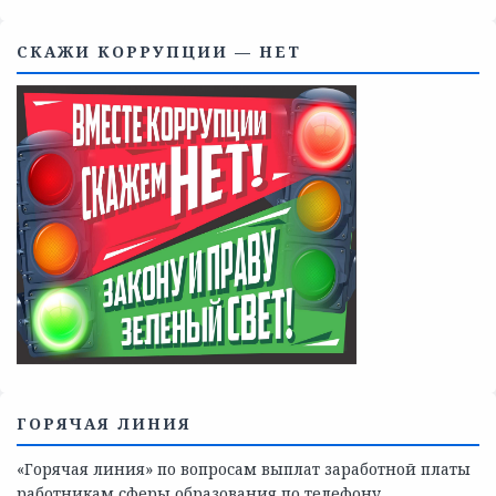
Телефоны учреждений, оказывающих меры социальной
поддержки, медицинскую, социально-психологическую
помощь детям и взрослым лицам Ленинградской
области
СКАЖИ КОРРУПЦИИ — НЕТ