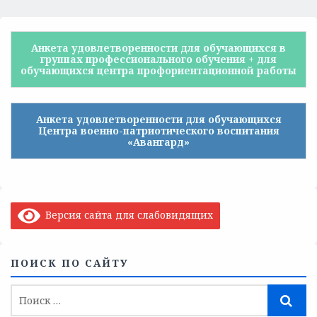
Анкета удовлетворенности для обучающихся в
группах профессионального обучения + для
обучающихся центра профориентационной работы
Анкета удовлетворенности для обучающихся
Центра военно-патриотического воспитания
«Авангард»
Версия сайта для слабовидящих
ПОИСК ПО САЙТУ