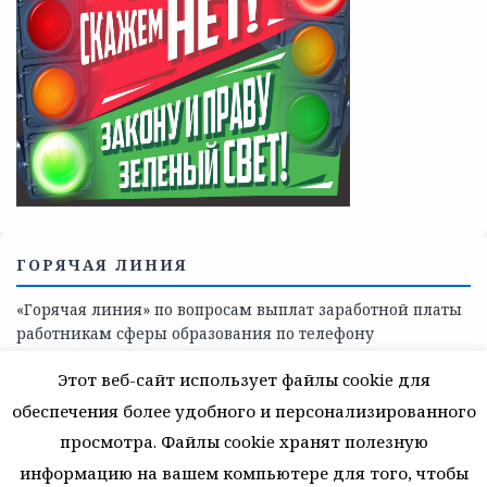
Телефоны учреждений, оказывающих меры социальной
поддержки, медицинскую, социально-психологическую
помощь детям и взрослым лицам Ленинградской
области
СКАЖИ КОРРУПЦИИ — НЕТ
Этот веб-сайт использует файлы cookie для
обеспечения более удобного и персонализированного
просмотра. Файлы cookie хранят полезную
информацию на вашем компьютере для того, чтобы