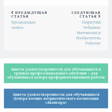
ПРЕДЫДУЩАЯ
СЛЕДУЮЩАЯ
СТАТЬЯ
СТАТЬЯ
Предыдущая
Пафнутий
запись
Чебышев:
Математик и
Изобретатель
Роботов!
Анкета удовлетворенности для обучающихся в
группах профессионального обучения + для
обучающихся центра профориентационной работы
Анкета удовлетворенности для обучающихся
Центра военно-патриотического воспитания
«Авангард»