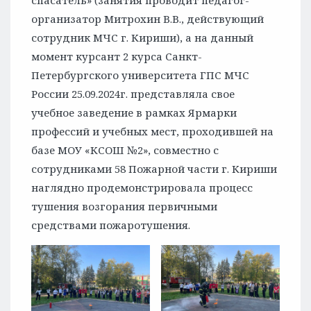
спасатель» (занятия проводит педагог-
организатор Митрохин В.В., действующий
сотрудник МЧС г. Кириши), а на данный
момент курсант 2 курса Санкт-
Петербургского университета ГПС МЧС
России 25.09.2024г. представляла свое
учебное заведение в рамках Ярмарки
профессий и учебных мест, проходившей на
базе МОУ «КСОШ №2», совместно с
сотрудниками 58 Пожарной части г. Кириши
наглядно продемонстрировала процесс
тушения возгорания первичными
средствами пожаротушения.