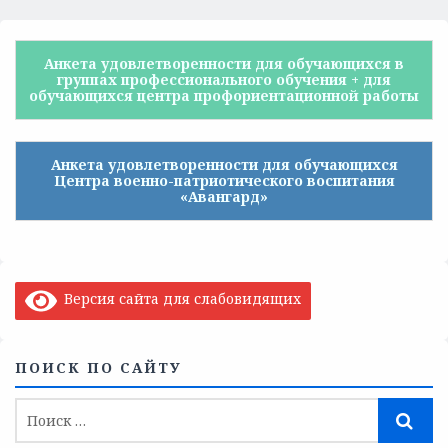
Анкета удовлетворенности для обучающихся в
группах профессионального обучения + для
обучающихся центра профориентационной работы
Анкета удовлетворенности для обучающихся
Центра военно-патриотического воспитания
«Авангард»
Версия сайта для слабовидящих
ПОИСК ПО САЙТУ