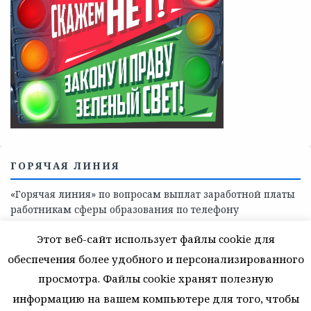
Телефоны учреждений, оказывающих меры социальной
поддержки, медицинскую, социально-психологическую
помощь детям и взрослым лицам Ленинградской
области
СКАЖИ КОРРУПЦИИ — НЕТ
Этот веб-сайт использует файлы cookie для
обеспечения более удобного и персонализированного
просмотра. Файлы cookie хранят полезную
информацию на вашем компьютере для того, чтобы