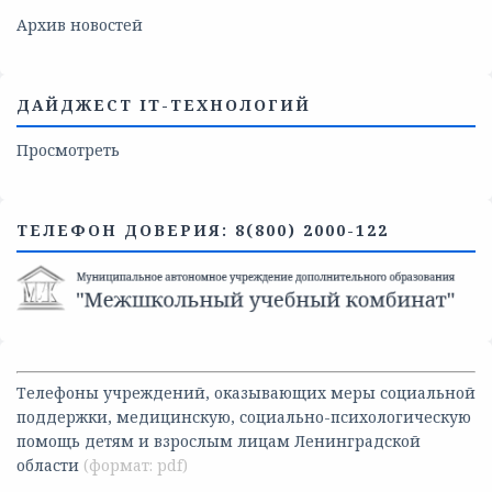
Архив новостей
ДАЙДЖЕСТ IT-ТЕХНОЛОГИЙ
Просмотреть
ТЕЛЕФОН ДОВЕРИЯ: 8(800) 2000-122