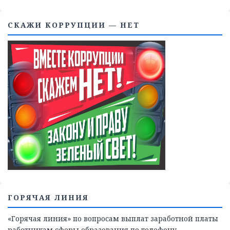
Телефоны учреждений, оказывающих меры социальной
поддержки, медицинскую, социально-психологическую
помощь детям и взрослым лицам Ленинградской
области
СКАЖИ КОРРУПЦИИ — НЕТ