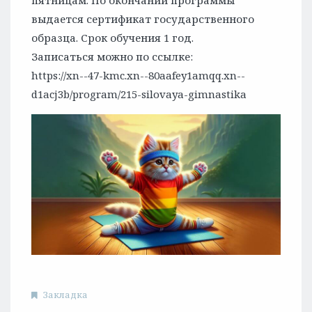
пятницам. По окончании программы
выдается сертификат государственного
образца. Срок обучения 1 год.
Записаться можно по ссылке:
https://xn--47-kmc.xn--80aafey1amqq.xn--
d1acj3b/program/215-silovaya-gimnastika
Закладка