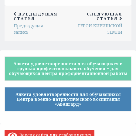
ПРЕДЫДУЩАЯ
СЛЕДУЮЩАЯ
СТАТЬЯ
СТАТЬЯ
Предыдущая
ГЕРОИ КИРИШСКОЙ
запись
ЗЕМЛИ
Анкета удовлетворенности для обучающихся в
группах профессионального обучения + для
обучающихся центра профориентационной работы
Анкета удовлетворенности для обучающихся
Центра военно-патриотического воспитания
«Авангард»
Версия сайта для слабовидящих