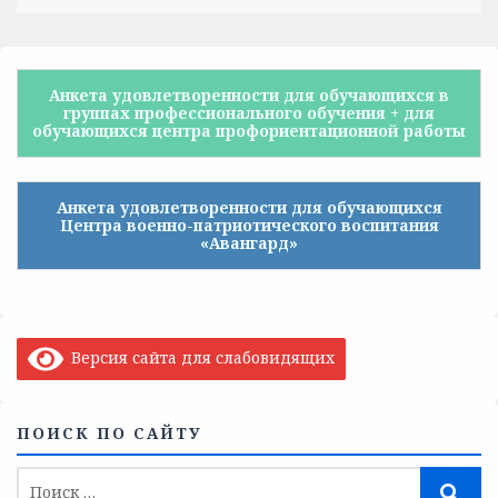
Анкета удовлетворенности для обучающихся в
группах профессионального обучения + для
обучающихся центра профориентационной работы
Анкета удовлетворенности для обучающихся
Центра военно-патриотического воспитания
«Авангард»
Версия сайта для слабовидящих
ПОИСК ПО САЙТУ