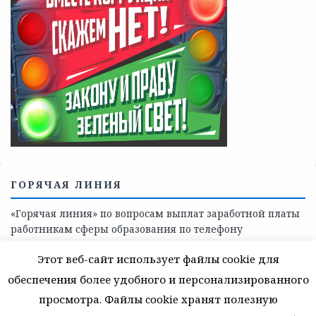
Телефоны учреждений, оказывающих меры социальной
поддержки, медицинскую, социально-психологическую
помощь детям и взрослым лицам Ленинградской
области
СКАЖИ КОРРУПЦИИ — НЕТ
Этот веб-сайт использует файлы cookie для
обеспечения более удобного и персонализированного
просмотра. Файлы cookie хранят полезную