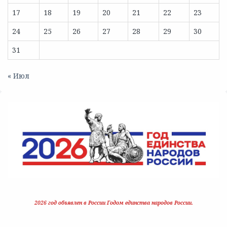
17
18
19
20
21
22
23
24
25
26
27
28
29
30
31
« Июл
2026 год объявлен в России Годом единства народов России.