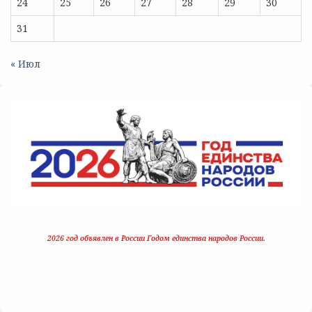
24
25
26
27
28
29
30
31
« Июл
2026 год объявлен в России Годом единства народов России.