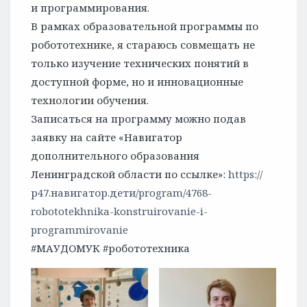
и программирования.
В рамках образовательной программы по
робототехнике, я стараюсь совмещать не
только изучение технических понятий в
доступной форме, но и инновационные
технологии обучения.
Записаться на программу можно подав
заявку на сайте «Навигатор
дополнительного образования
Ленинградской области по ссылке»:
https://
р47.навигатор.дети/program/4768-
robototekhnika-konstruirovanie-i-
programmirovanie
#МАУДОМУК #робототехника