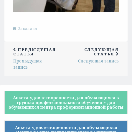
Закладка
ПРЕДЫДУЩАЯ
СЛЕДУЮЩАЯ
СТАТЬЯ
СТАТЬЯ
Предыдущая
Следующая запись
запись
Анкета удовлетворенности для обучающихся в
группах профессионального обучения + для
обучающихся центра профориентационной работы
Анкета удовлетворенности для обучающихся