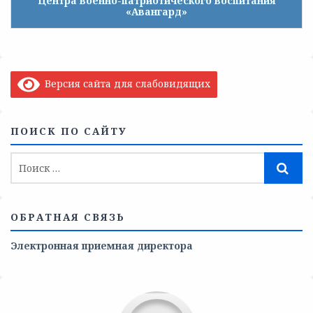
Центра военно-патриотического воспитания
«Авангард»
Версия сайта для слабовидящих
ПОИСК ПО САЙТУ
ОБРАТНАЯ СВЯЗЬ
Электронная приемная директора