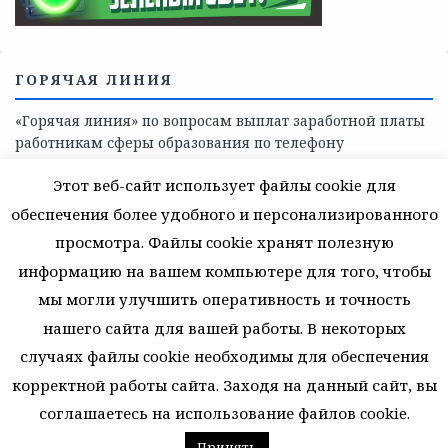
ГОРЯЧАЯ ЛИНИЯ
«Горячая линия» по вопросам выплат заработной платы
работникам сферы образования по телефону
8(81368)-214-11
Этот веб-сайт использует файлы cookie для
обеспечения более удобного и персонализированного
просмотра. Файлы cookie хранят полезную
информацию на вашем компьютере для того, чтобы
мы могли улучшить оперативность и точность
© 2026 Муниципальное автономное учреждение
дополнительного образования. Все права защищены.
нашего сайта для вашей работы. В некоторых
случаях файлы cookie необходимы для обеспечения
ВЕРНУТЬСЯ К НАЧАЛУ
корректной работы сайта. Заходя на данный сайт, вы
соглашаетесь на использование файлов cookie.
48 запросов. 2,141 секунд. 31.6367340087892 Мб
Принять