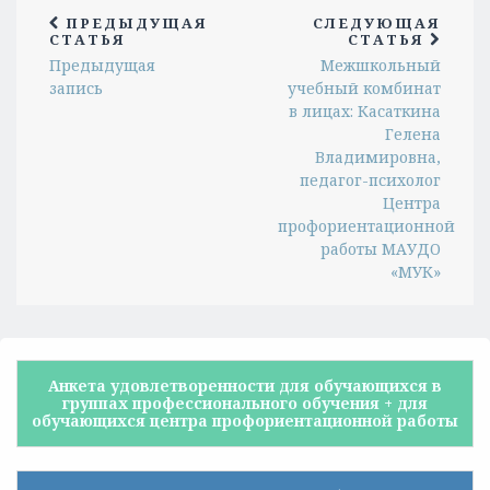
ПРЕДЫДУЩАЯ
СЛЕДУЮЩАЯ
СТАТЬЯ
СТАТЬЯ
Предыдущая
Межшкольный
запись
учебный комбинат
в лицах: Касаткина
Гелена
Владимировна,
педагог-психолог
Центра
профориентационной
работы МАУДО
«МУК»
Анкета удовлетворенности для обучающихся в
группах профессионального обучения + для
обучающихся центра профориентационной работы