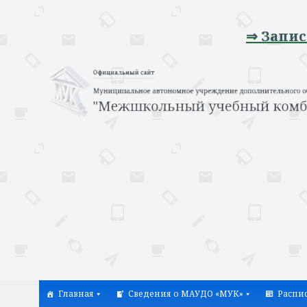
⇒ Запись на 
Главная
Сведения о МАУДО «МУК»
Распи