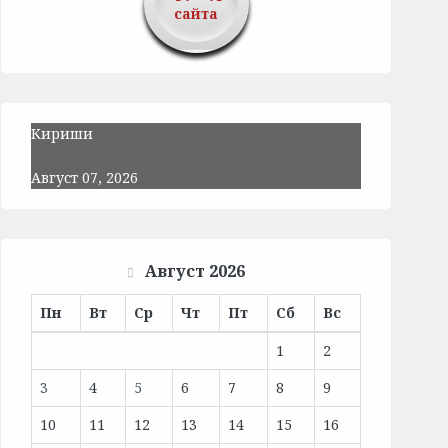
сайта
Кириши
Август 07, 2026
Август 2026
Пн
Вт
Ср
Чт
Пт
Сб
Вс
1
2
3
4
5
6
7
8
9
10
11
12
13
14
15
16