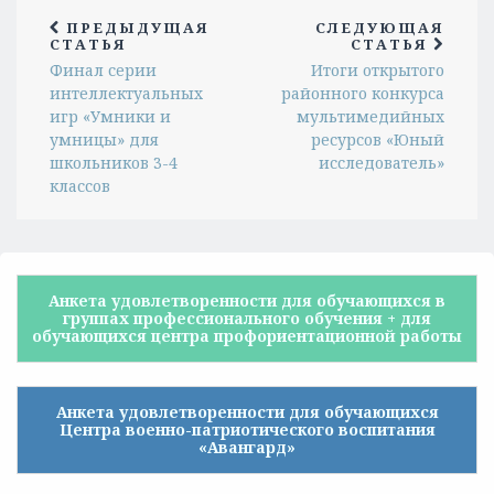
ПРЕДЫДУЩАЯ
СЛЕДУЮЩАЯ
СТАТЬЯ
СТАТЬЯ
Финал серии
Итоги открытого
интеллектуальных
районного конкурса
игр «Умники и
мультимедийных
умницы» для
ресурсов «Юный
школьников 3-4
исследователь»
классов
Анкета удовлетворенности для обучающихся в
группах профессионального обучения + для
обучающихся центра профориентационной работы
Анкета удовлетворенности для обучающихся
Центра военно-патриотического воспитания
«Авангард»