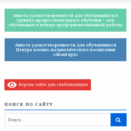
Анкета удовлетворенности для обучающихся в
группах профессионального обучения + для
обучающихся центра профориентационной работы
Анкета удовлетворенности для обучающихся
Центра военно-патриотического воспитания
«Авангард»
Версия сайта для слабовидящих
ПОИСК ПО САЙТУ