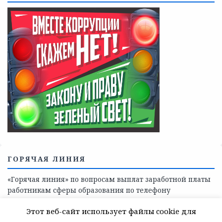
Телефоны учреждений, оказывающих меры социальной
поддержки, медицинскую, социально-психологическую
помощь детям и взрослым лицам Ленинградской
области
СКАЖИ КОРРУПЦИИ — НЕТ
Этот веб-сайт использует файлы cookie для