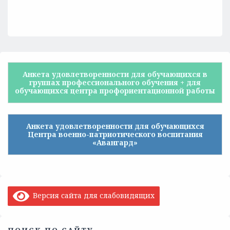
Анкета удовлетворенности для обучающихся в
группах профессионального обучения + для
обучающихся центра профориентационной работы
Анкета удовлетворенности для обучающихся
Центра военно-патриотического воспитания
«Авангард»
Версия сайта для слабовидящих