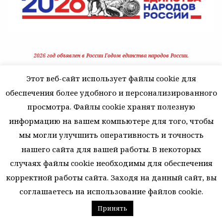
2026 год объявлен в России Годом единства народов России.
Этот веб-сайт использует файлы cookie для
обеспечения более удобного и персонализированного
просмотра. Файлы cookie хранят полезную
информацию на вашем компьютере для того, чтобы
ФОТО-ВИДЕОМАТЕРИАЛЫ
мы могли улучшить оперативность и точность
Посмотреть
фото
/
видео
нашего сайта для вашей работы. В некоторых
случаях файлы cookie необходимы для обеспечения
корректной работы сайта. Заходя на данный сайт, вы
ВАЖНО ЗНАТЬ
соглашаетесь на использование файлов cookie.
Персонифицированное финансирование. Навигатор
Принять
дополнительного образования.