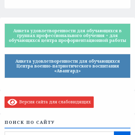
Анкета удовлетворенности для обучающихся в
группах профессионального обучения + для
обучающихся центра профориентационной работы
Анкета удовлетворенности для обучающихся
Центра военно-патриотического воспитания
«Авангард»
Версия сайта для слабовидящих
ПОИСК ПО САЙТУ