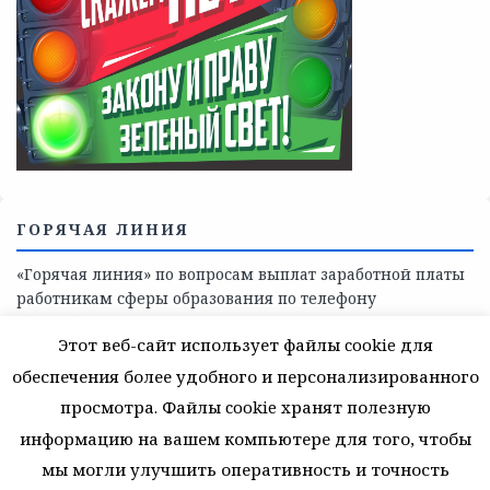
ГОРЯЧАЯ ЛИНИЯ
«Горячая линия» по вопросам выплат заработной платы
работникам сферы образования по телефону
8(81368)-214-11
Этот веб-сайт использует файлы cookie для
обеспечения более удобного и персонализированного
просмотра. Файлы cookie хранят полезную
информацию на вашем компьютере для того, чтобы
мы могли улучшить оперативность и точность
© 2026 Муниципальное автономное учреждение