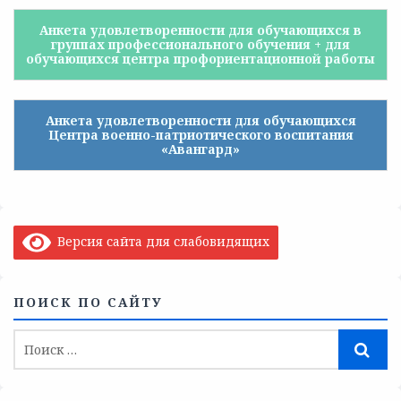
Анкета удовлетворенности для обучающихся в
группах профессионального обучения + для
обучающихся центра профориентационной работы
Анкета удовлетворенности для обучающихся
Центра военно-патриотического воспитания
«Авангард»
Версия сайта для слабовидящих
ПОИСК ПО САЙТУ