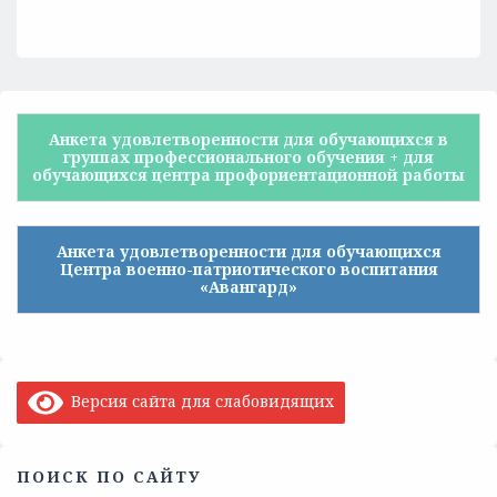
Анкета удовлетворенности для обучающихся в
группах профессионального обучения + для
обучающихся центра профориентационной работы
Анкета удовлетворенности для обучающихся
Центра военно-патриотического воспитания
«Авангард»
Версия сайта для слабовидящих
ПОИСК ПО САЙТУ