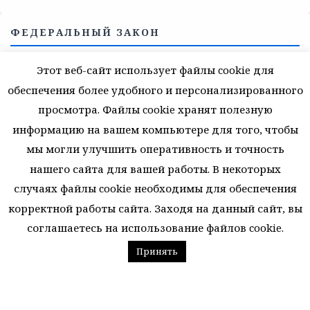
ФЕДЕРАЛЬНЫЙ ЗАКОН
«Об образовании в Российской Федерации»
Этот веб-сайт использует файлы cookie для
обеспечения более удобного и персонализированного
просмотра. Файлы cookie хранят полезную
СИМВОЛИКА
информацию на вашем компьютере для того, чтобы
Государственная символика Российской Федерации
мы могли улучшить оперативность и точность
нашего сайта для вашей работы. В некоторых
случаях файлы cookie необходимы для обеспечения
ПУБЛИКАЦИИ
корректной работы сайта. Заходя на данный сайт, вы
Просмотреть
соглашаетесь на использование файлов cookie.
Посмотреть архив "Реальная газета"
Принять
Архив новостей